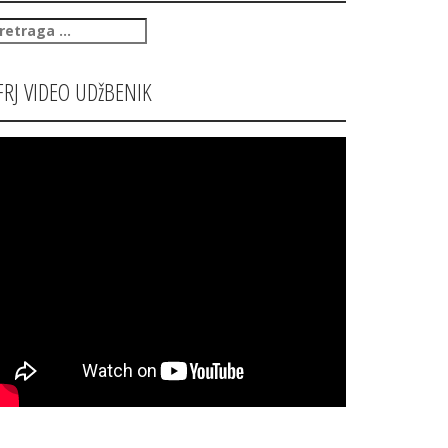
retraga
:
FRJ VIDEO UDžBENIK