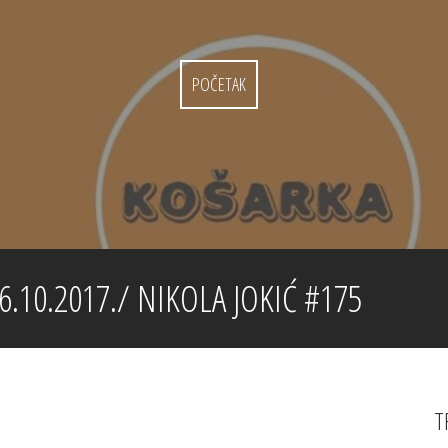
POČETAK
.10.2017./ NIKOLA JOKIĆ #175
T