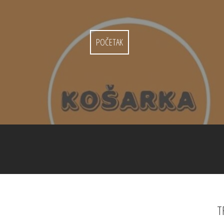
POČETAK
T