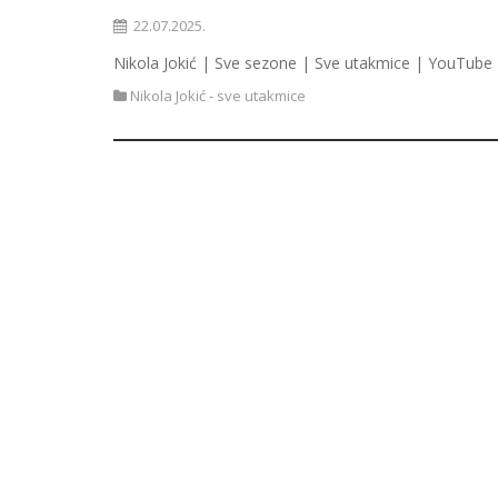
22.07.2025.
Nikola Jokić | Sve sezone | Sve utakmice | YouTube 
Nikola Jokić - sve utakmice