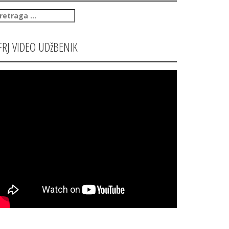
retraga
:
FRJ VIDEO UDžBENIK