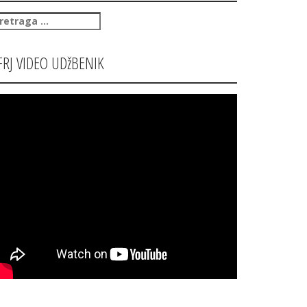
retraga
:
FRJ VIDEO UDžBENIK