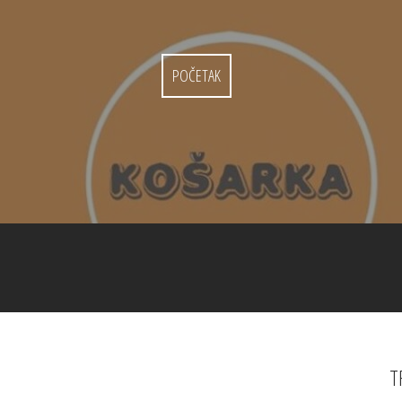
POČETAK
T