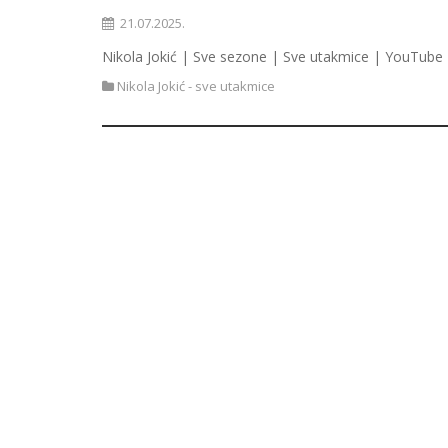
21.07.2025.
Nikola Jokić | Sve sezone | Sve utakmice | YouTube 
Nikola Jokić - sve utakmice