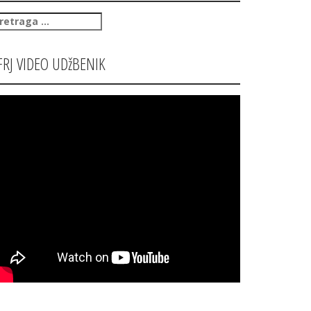
retraga
:
FRJ VIDEO UDžBENIK