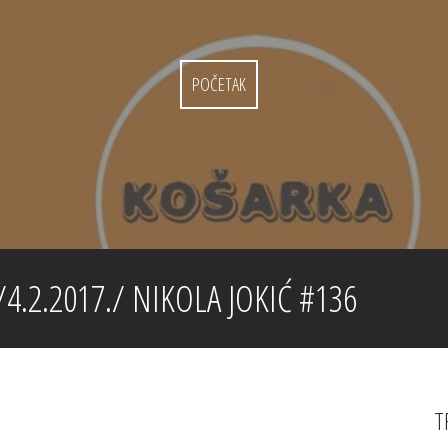
POČETAK
.2.2017./ NIKOLA JOKIĆ #136
T