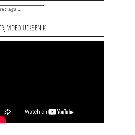
retraga
:
FRJ VIDEO UDžBENIK