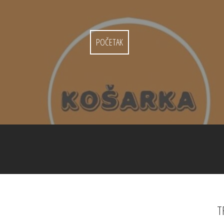
POČETAK
T