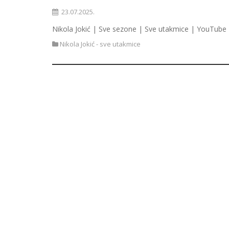
23.07.2025.
Nikola Jokić | Sve sezone | Sve utakmice | YouTube 
Nikola Jokić - sve utakmice