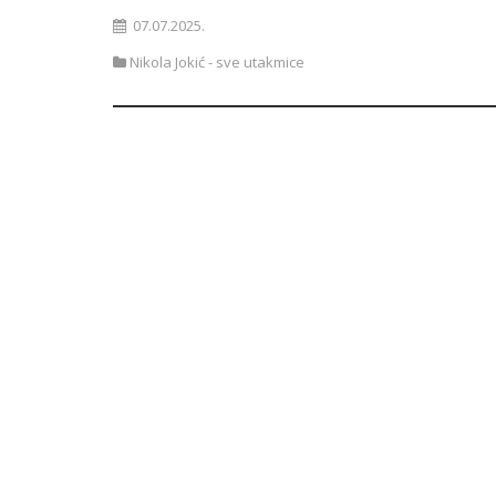
07.07.2025.
Nikola Jokić - sve utakmice