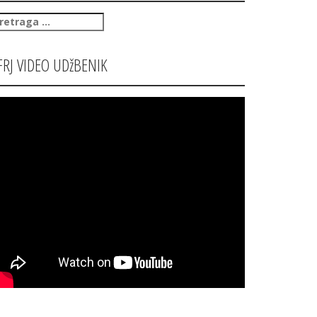
retraga
:
FRJ VIDEO UDžBENIK