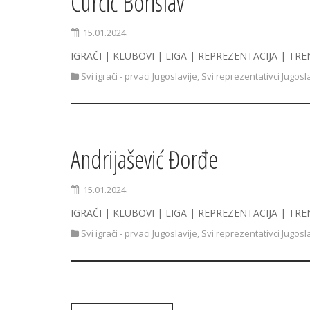
Ćurčić Borislav
15.01.2024.
IGRAČI | KLUBOVI | LIGA | REPREZENTACIJA | TRE
Svi igrači - prvaci Jugoslavije
,
Svi reprezentativci Jugosl
Andrijašević Đorđe
15.01.2024.
IGRAČI | KLUBOVI | LIGA | REPREZENTACIJA | TRE
Svi igrači - prvaci Jugoslavije
,
Svi reprezentativci Jugosl