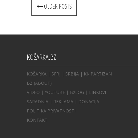
Posts
OLDER POSTS
navigation
KOŠARKA.BZ
KOŠARKA
| SFRJ
|
SRBIJA
|
KK PARTIZAN
BZ
(ABOUT)
VIDEO
|
YOUTUBE
|
BzLOG
|
LINKOVI
SARADNJA
|
REKLAMA |
DONACIJA
POLITIKA PRIVATNOSTI
KONTAKT