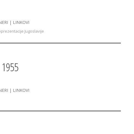
NERI | LINKOVI
prezentacije Jugoslavije
 1955
NERI | LINKOVI