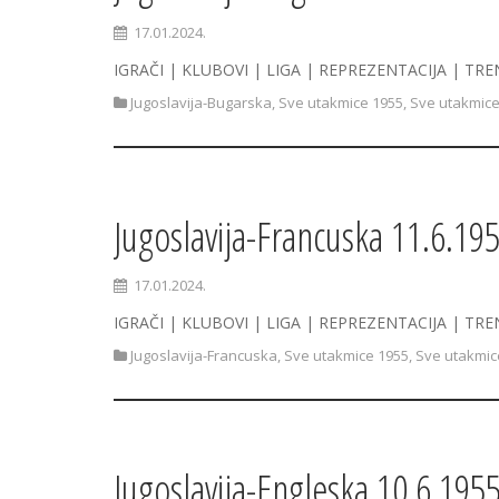
17.01.2024.
IGRAČI | KLUBOVI | LIGA | REPREZENTACIJA | TRE
Jugoslavija-Bugarska
,
Sve utakmice 1955
,
Sve utakmice
Jugoslavija-Francuska 11.6.195
17.01.2024.
IGRAČI | KLUBOVI | LIGA | REPREZENTACIJA | TRE
Jugoslavija-Francuska
,
Sve utakmice 1955
,
Sve utakmice
Jugoslavija-Engleska 10.6.1955