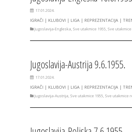
17.01.2024.
IGRAČI | KLUBOVI | LIGA | REPREZENTACIJA | TRE
Jugoslavija-Engleska
,
Sve utakmice 1955
,
Sve utakmice 
Jugoslavija-Austrija 9.6.1955.
17.01.2024.
IGRAČI | KLUBOVI | LIGA | REPREZENTACIJA | TRE
Jugoslavija-Austrija
,
Sve utakmice 1955
,
Sve utakmice r
Jugoslavija-Poljska 7.6.1955.