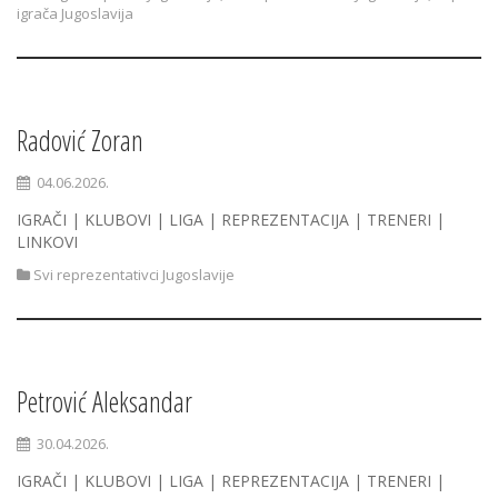
igrača Jugoslavija
Radović Zoran
04.06.2026.
IGRAČI | KLUBOVI | LIGA | REPREZENTACIJA | TRENERI |
LINKOVI
Svi reprezentativci Jugoslavije
Petrović Aleksandar
30.04.2026.
IGRAČI | KLUBOVI | LIGA | REPREZENTACIJA | TRENERI |