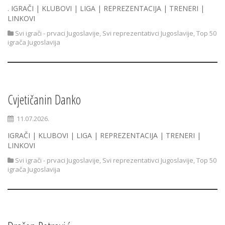
. IGRAČI | KLUBOVI | LIGA | REPREZENTACIJA | TRENERI |
LINKOVI
Svi igrači - prvaci Jugoslavije
,
Svi reprezentativci Jugoslavije
,
Top 50
igrača Jugoslavija
Cvjetičanin Danko
11.07.2026.
IGRAČI | KLUBOVI | LIGA | REPREZENTACIJA | TRENERI |
LINKOVI
Svi igrači - prvaci Jugoslavije
,
Svi reprezentativci Jugoslavije
,
Top 50
igrača Jugoslavija