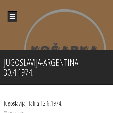
Skip
to
content
JUGOSLAVIJA-ARGENTINA
30.4.1974.
Jugoslavija-Italija 12.6.1974.
08.12.2025.