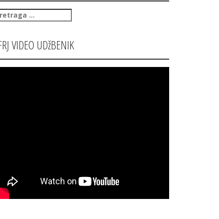
retraga
:
FRJ VIDEO UDžBENIK