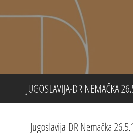
Skip
to
content
JUGOSLAVIJA-DR NEMAČKA 26.5
Jugoslavija-DR Nemačka 26.5.