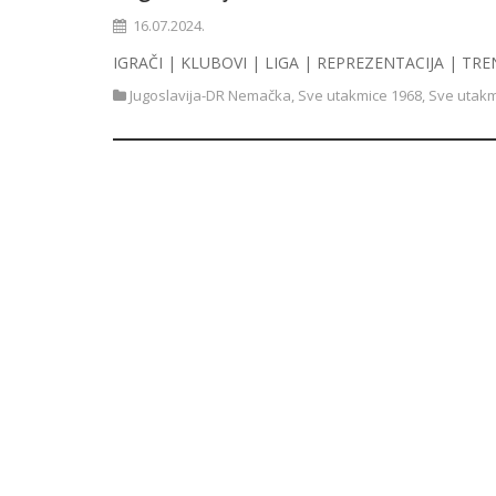
16.07.2024.
IGRAČI | KLUBOVI | LIGA | REPREZENTACIJA | TRE
Jugoslavija-DR Nemačka
,
Sve utakmice 1968
,
Sve utakm