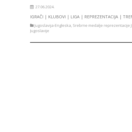
27.06.2024.
IGRAČI | KLUBOVI | LIGA | REPREZENTACIJA | TRE
Jugoslavija-Engleska
,
Srebrne medalje reprezentacije J
Jugoslavije