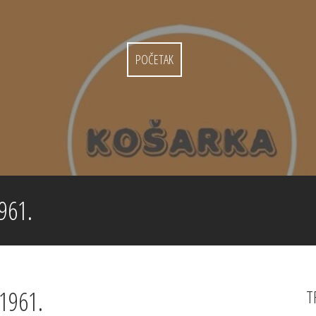
POČETAK
961.
1961.
T