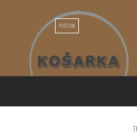
POČETAK
T