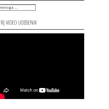
retraga
:
FRJ VIDEO UDžBENIK