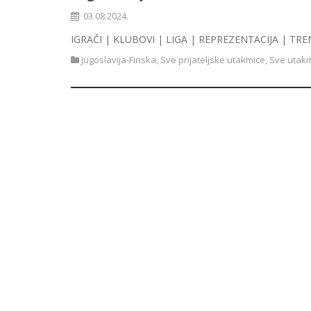
03.08.2024.
IGRAČI | KLUBOVI | LIGA | REPREZENTACIJA | TRE
Jugoslavija-Finska
,
Sve prijateljske utakmice
,
Sve utakm