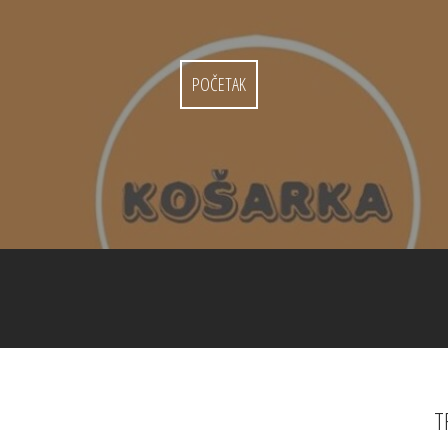
POČETAK
T