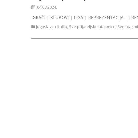
04.08.2024.
IGRAČI | KLUBOVI | LIGA | REPREZENTACIJA | TRE
Jugoslavija-Italija
,
Sve prijateljske utakmice
,
Sve utakmi