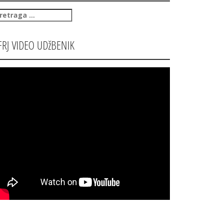
retraga
:
FRJ VIDEO UDžBENIK