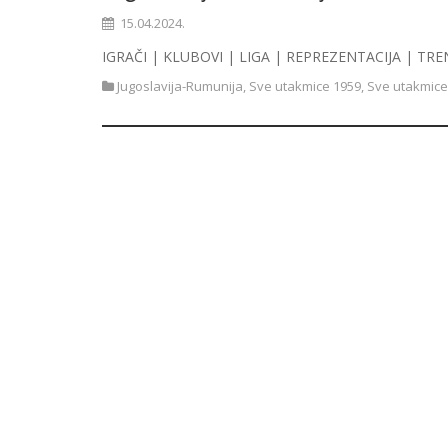
15.04.2024.
IGRAČI | KLUBOVI | LIGA | REPREZENTACIJA | TRE
Jugoslavija-Rumunija
,
Sve utakmice 1959
,
Sve utakmice 