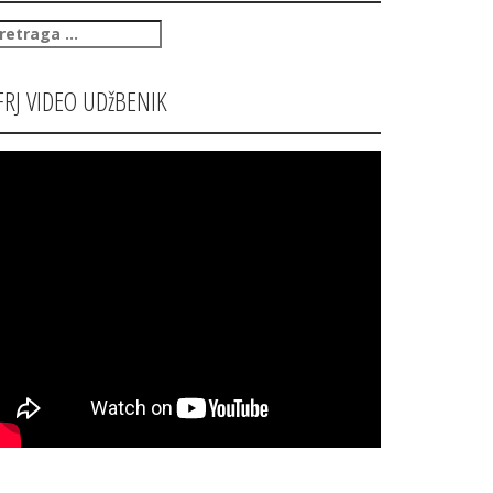
retraga
:
FRJ VIDEO UDžBENIK