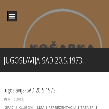
Skip
to
content
JUGOSLAVIJA-SAD 20.5.1973.
Jugoslavija-SAD 20.5.1973.
04.12.2025.
IGRAČI | KLUBOVI | LIGA | REPREZENTACIJA | TRENERI |