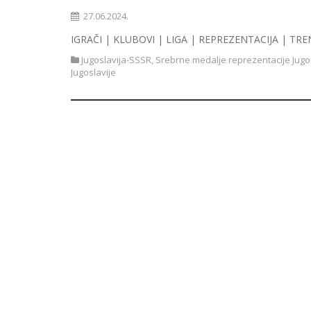
27.06.2024.
IGRAČI | KLUBOVI | LIGA | REPREZENTACIJA | TRE
Jugoslavija-SSSR
,
Srebrne medalje reprezentacije Jugo
Jugoslavije