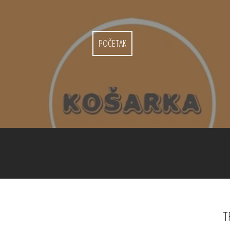
POČETAK
T