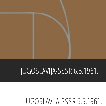
Skip
to
content
JUGOSLAVIJA-SSSR 6.5.1961.
JUGOSLAVIJA-SSSR 6.5.1961.