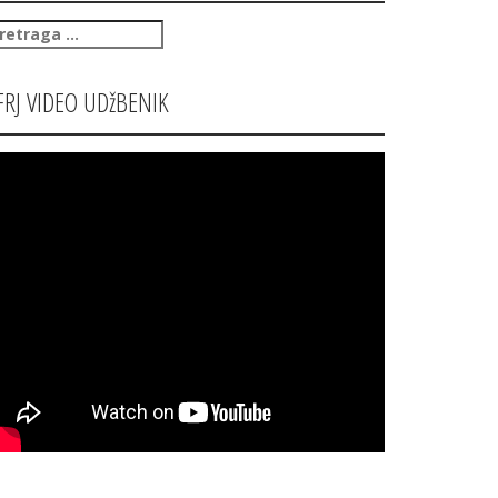
retraga
:
FRJ VIDEO UDžBENIK