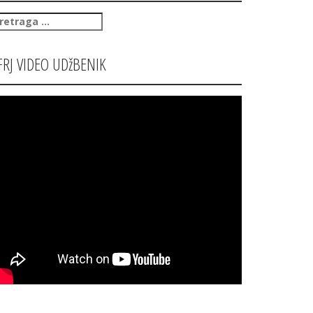
retraga
:
FRJ VIDEO UDžBENIK