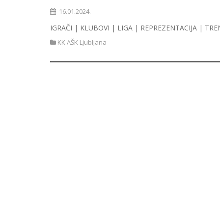
16.01.2024.
IGRAČI | KLUBOVI | LIGA | REPREZENTACIJA | TRE
KK AŠK Ljubljana