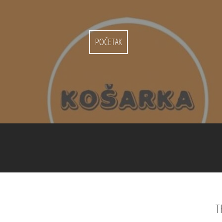
POČETAK
T