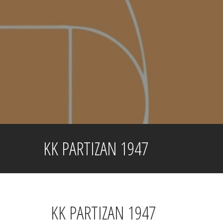
Skip
to
content
KK PARTIZAN 1947
KK PARTIZAN 1947