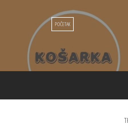
POČETAK
T