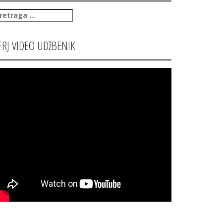
retraga
:
FRJ VIDEO UDžBENIK