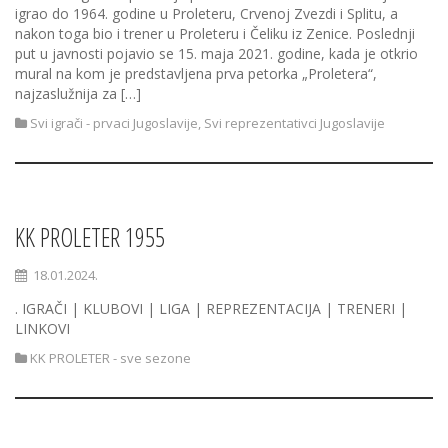
igrao do 1964. godine u Proleteru, Crvenoj Zvezdi i Splitu, a
nakon toga bio i trener u Proleteru i Čeliku iz Zenice. Poslednji
put u javnosti pojavio se 15. maja 2021. godine, kada je otkrio
mural na kom je predstavljena prva petorka „Proletera“,
najzaslužnija za […]
Svi igrači - prvaci Jugoslavije
,
Svi reprezentativci Jugoslavije
KK PROLETER 1955
18.01.2024.
. IGRAČI | KLUBOVI | LIGA | REPREZENTACIJA | TRENERI |
LINKOVI
KK PROLETER - sve sezone