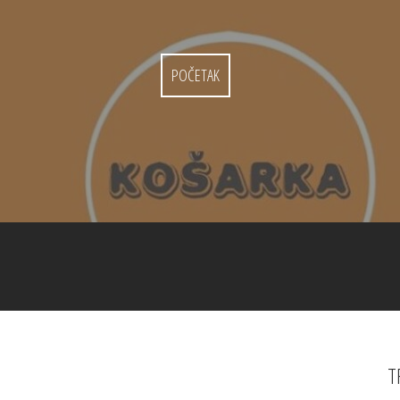
POČETAK
T