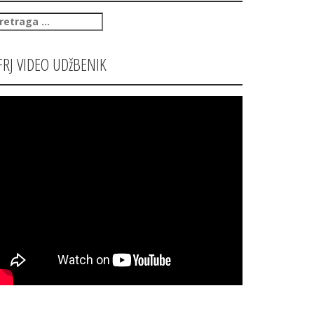
retraga
:
FRJ VIDEO UDžBENIK