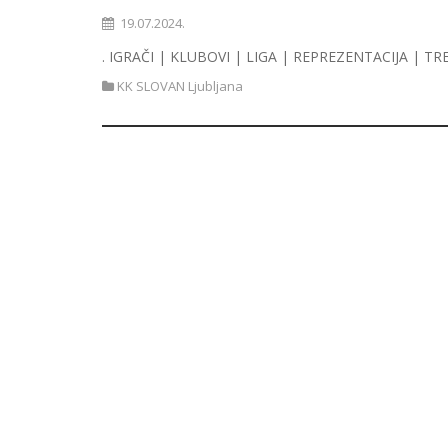
19.07.2024.
. IGRAČI | KLUBOVI | LIGA | REPREZENTACIJA | TR
KK SLOVAN Ljubljana