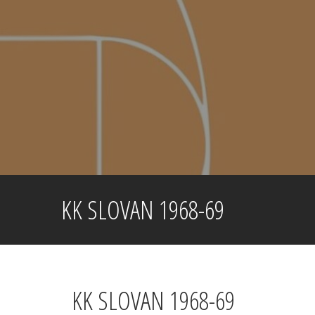
Skip
to
content
KK SLOVAN 1968-69
KK SLOVAN 1968-69