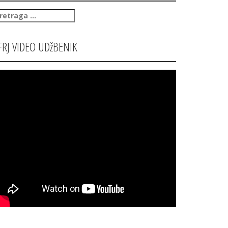
retraga
:
FRJ VIDEO UDžBENIK