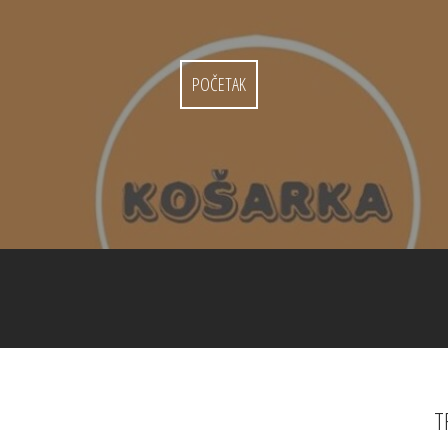
POČETAK
T