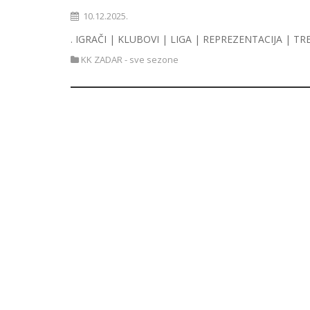
10.12.2025.
. IGRAČI | KLUBOVI | LIGA | REPREZENTACIJA | TR
KK ZADAR - sve sezone