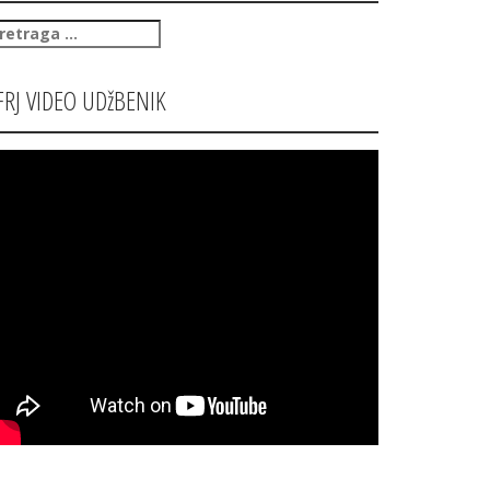
retraga
:
FRJ VIDEO UDžBENIK