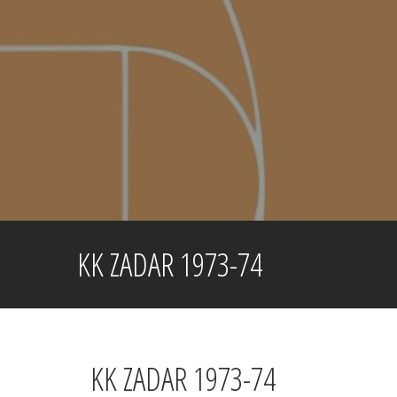
Skip
to
content
KK ZADAR 1973-74
KK ZADAR 1973-74