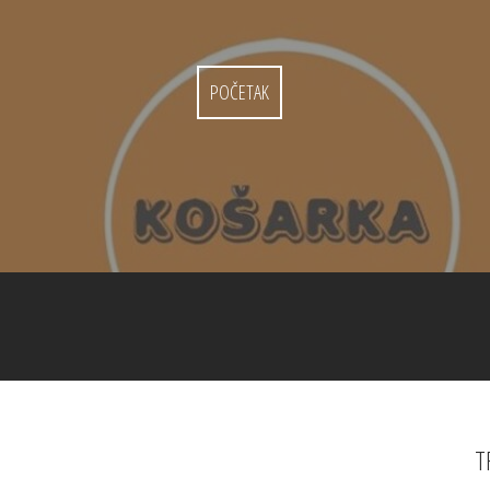
POČETAK
T