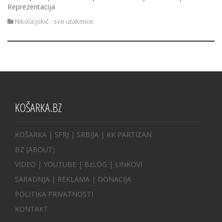
Reprezentacija
Nikola Jokić - sve utakmice
KOŠARKA.BZ
KOŠARKA
| SFRJ
|
SRBIJA
|
KK PARTIZAN
BZ
(ABOUT)
VIDEO
|
YOUTUBE
|
BzLOG
|
LINKOVI
SARADNJA
|
REKLAMA |
DONACIJA
POLITIKA PRIVATNOSTI
KONTAKT