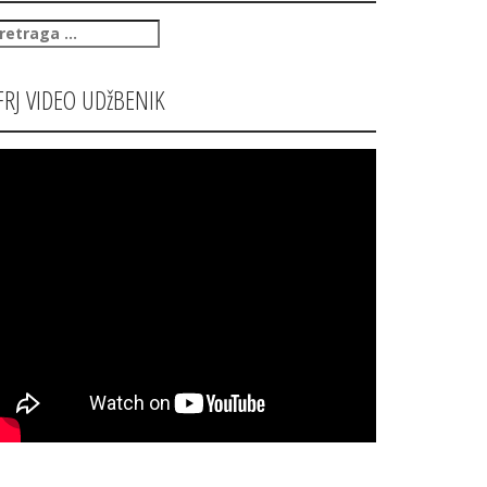
retraga
:
FRJ VIDEO UDžBENIK