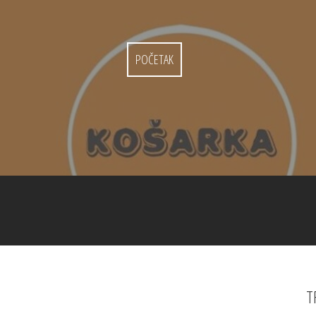
POČETAK
T