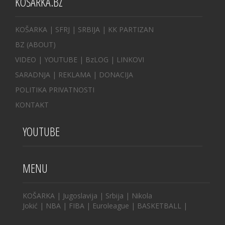
KOŠARKA.BZ
KOŠARKA
| SFRJ
|
SRBIJA
|
KK PARTIZAN
BZ
(ABOUT)
VIDEO
|
YOUTUBE
|
BzLOG
|
LINKOVI
SARADNJA
|
REKLAMA |
DONACIJA
POLITIKA PRIVATNOSTI
KONTAKT
YOUTUBE
MENU
KOŠARKA
|
Jugoslavija
|
Srbija
|
Nikola
Jokić
|
NBA
|
FIBA
|
Euroleague
|
BASKETBALL
|