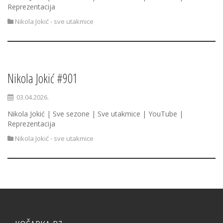
Reprezentacija
Nikola Jokić - sve utakmice
Nikola Jokić #901
03.04.2026.
Nikola Jokić | Sve sezone | Sve utakmice | YouTube |
Reprezentacija
Nikola Jokić - sve utakmice