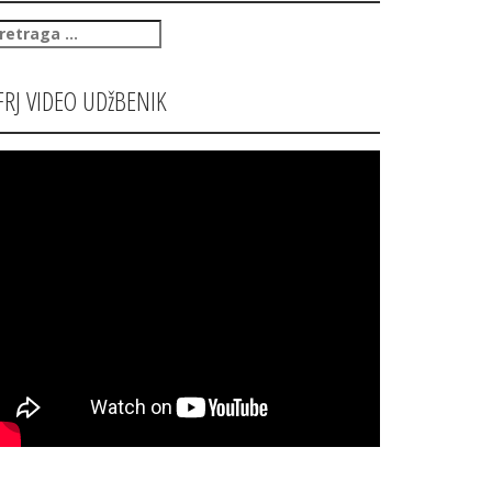
retraga
:
FRJ VIDEO UDžBENIK