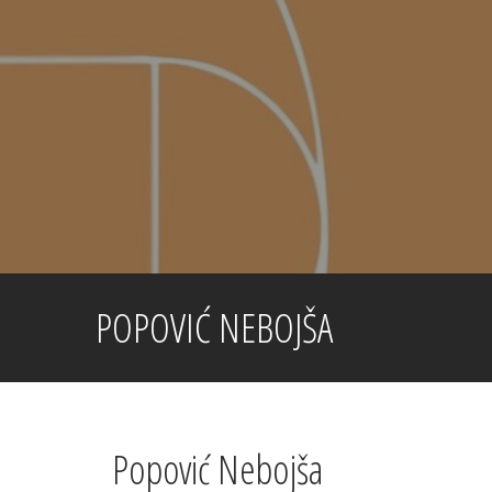
Skip
to
content
POPOVIĆ NEBOJŠA
Popović Nebojša