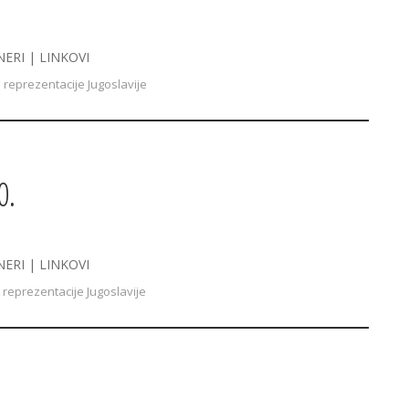
NERI | LINKOVI
 reprezentacije Jugoslavije
0.
NERI | LINKOVI
reprezentacije Jugoslavije