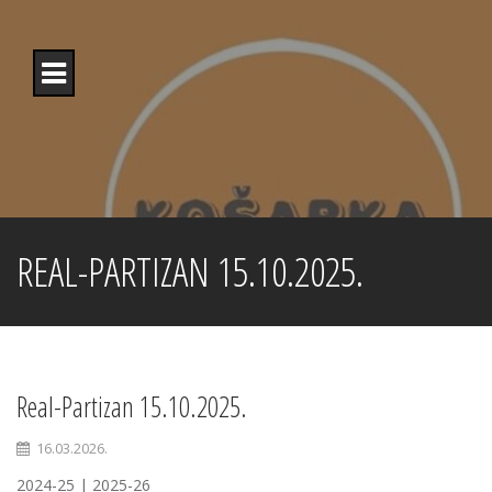
Skip
to
content
REAL-PARTIZAN 15.10.2025.
Real-Partizan 15.10.2025.
16.03.2026.
2024-25 | 2025-26