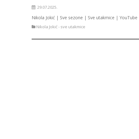
29.07.2025.
Nikola Jokić | Sve sezone | Sve utakmice | YouTube 
Nikola Jokić - sve utakmice