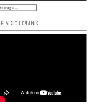
retraga
:
FRJ VIDEO UDžBENIK