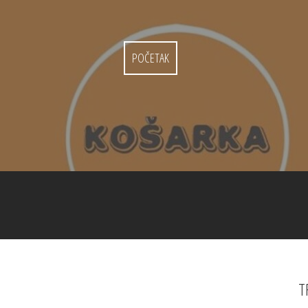
POČETAK
T