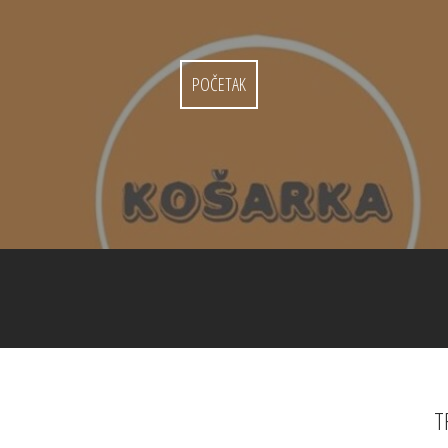
POČETAK
T