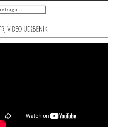
retraga
:
FRJ VIDEO UDžBENIK