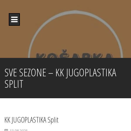
Skip
to
content
SVE SEZONE – KK JUGOPLASTIKA
SPLIT
KK JUGOPLASTIKA Split
13.08.2025.