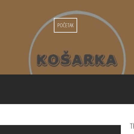
POČETAK
T