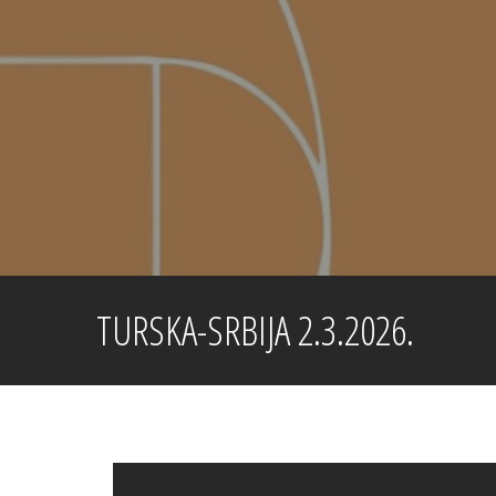
Skip
to
content
TURSKA-SRBIJA 2.3.2026.