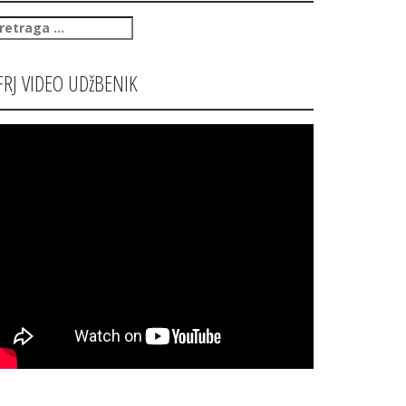
retraga
:
FRJ VIDEO UDžBENIK