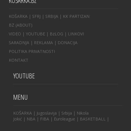
KOŠARKA.BZ
KOŠARKA
| SFRJ
|
SRBIJA
|
KK PARTIZAN
BZ
(ABOUT)
VIDEO
|
YOUTUBE
|
BzLOG
|
LINKOVI
SARADNJA
|
REKLAMA |
DONACIJA
POLITIKA PRIVATNOSTI
KONTAKT
YOUTUBE
MENU
KOŠARKA
|
Jugoslavija
|
Srbija
|
Nikola
Jokić
|
NBA
|
FIBA
|
Euroleague
|
BASKETBALL
|