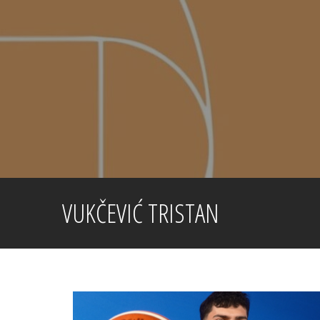
Skip
to
content
VUKČEVIĆ TRISTAN