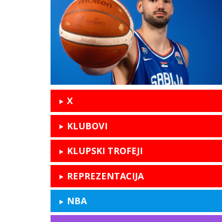
X
KLUBOVI
KLUPSKI TROFEJI
REPREZENTACIJA
NBA