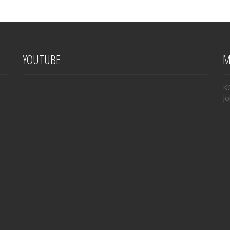
YOUTUBE
M
K
Jo