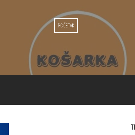
POČETAK
T