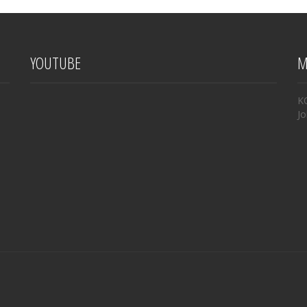
YOUTUBE
M
K
Jo