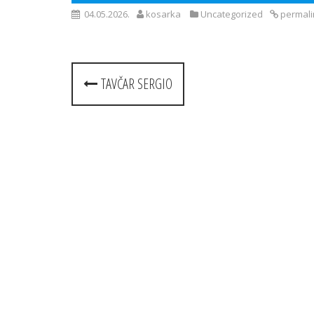
04.05.2026.
kosarka
Uncategorized
permali
Post
TAVČAR SERGIO
navigation