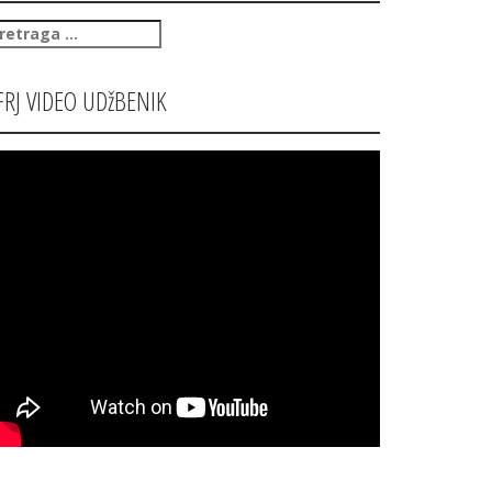
retraga
:
FRJ VIDEO UDžBENIK