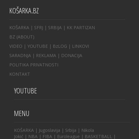
KOŠARKA.BZ
KOŠARKA
| SFRJ
|
SRBIJA
|
KK PARTIZAN
BZ
(ABOUT)
VIDEO
|
YOUTUBE
|
BzLOG
|
LINKOVI
SARADNJA
|
REKLAMA |
DONACIJA
POLITIKA PRIVATNOSTI
KONTAKT
YOUTUBE
MENU
KOŠARKA
|
Jugoslavija
|
Srbija
|
Nikola
Jokić
|
NBA
|
FIBA
|
Euroleague
|
BASKETBALL
|