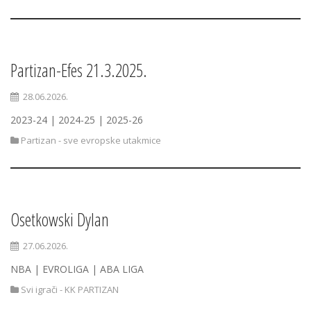
Partizan-Efes 21.3.2025.
28.06.2026.
2023-24 | 2024-25 | 2025-26
Partizan - sve evropske utakmice
Osetkowski Dylan
27.06.2026.
NBA | EVROLIGA | ABA LIGA
Svi igrači - KK PARTIZAN