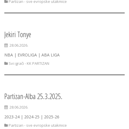
Partizan - sve evropske utakmice
Jekiri Tonye
28.06.2026.
NBA | EVROLIGA | ABA LIGA
Svi igrači - KK PARTIZAN
Partizan-Alba 25.3.2025.
28.06.2026.
2023-24 | 2024-25 | 2025-26
Partizan - sve evropske utakmice