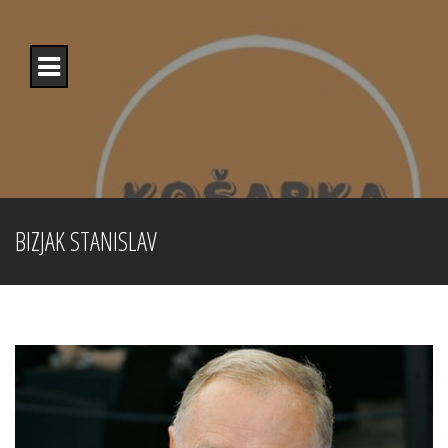
Skip
to
content
BIZJAK STANISLAV