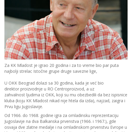
Za KK Mladost je igrao 20 godina i za to vreme bio par puta
najbolji strelac Istočne grupe druge savezne lige,
U OKK Beograd dolazi sa 30 godina, kada je već bio
direktor proizvodnje u RO Centroproizvod, a uz
zahvalnost ljudima iz OKK, koji su mu obezbedili da bez ispisnice
kluba (koju KK Mladost nikad nije htela da izda), najzad, zaigra i
Prvu ligu Jugoslavije.
Od 1966. do 1968. godine igra za omladinsku reprezentaciju
Jugoslavije na dva Balkanska prvenstva (1966. i 1967.), gde
osvaja dve zlatne medalje i na omladinskom prvenstvu Evrope u