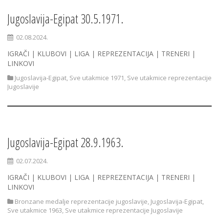
Jugoslavija-Egipat 30.5.1971.
02.08.2024.
IGRAČI | KLUBOVI | LIGA | REPREZENTACIJA | TRENERI |
LINKOVI
Jugoslavija-Egipat
,
Sve utakmice 1971
,
Sve utakmice reprezentacije
Jugoslavije
Jugoslavija-Egipat 28.9.1963.
02.07.2024.
IGRAČI | KLUBOVI | LIGA | REPREZENTACIJA | TRENERI |
LINKOVI
Bronzane medalje reprezentacije jugoslavije
,
Jugoslavija-Egipat
,
Sve utakmice 1963
,
Sve utakmice reprezentacije Jugoslavije