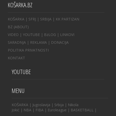
KOŠARKA.BZ
KOŠARKA
| SFRJ
|
SRBIJA
|
KK PARTIZAN
BZ
(ABOUT)
VIDEO
|
YOUTUBE
|
BzLOG
|
LINKOVI
SARADNJA
|
REKLAMA |
DONACIJA
POLITIKA PRIVATNOSTI
KONTAKT
YOUTUBE
MENU
KOŠARKA
|
Jugoslavija
|
Srbija
|
Nikola
Jokić
|
NBA
|
FIBA
|
Euroleague
|
BASKETBALL
|