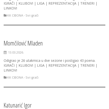
IGRAČI | KLUBOVI | LIGA | REPREZENTACIJA | TRENERI |
LINKOVI
KK CIBONA - Svi igrači
Momčilović Mladen
13.03.2026.
Odigrao je 26 utakmica u dve sezone i postigao 43 poena.
IGRAČI | KLUBOVI | LIGA | REPREZENTACIJA | TRENERI |
LINKOVI
KK CIBONA - Svi igrači
Katunarić Igor