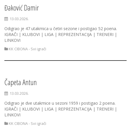
Đaković Damir
13.03.2026.
Odigrao je 47 utakmica u četiri sezone i postigao 52 poena.
IGRAČI | KLUBOVI | LIGA | REPREZENTACIJA | TRENERI |
LINKOVI
KK CIBONA - Svi igrači
Čapeta Antun
13.03.2026.
Odigrao je dve utakmice u sezoni 1959 i postigao 2 poena.
IGRAČI | KLUBOVI | LIGA | REPREZENTACIJA | TRENERI |
LINKOVI
KK CIBONA - Svi igrači