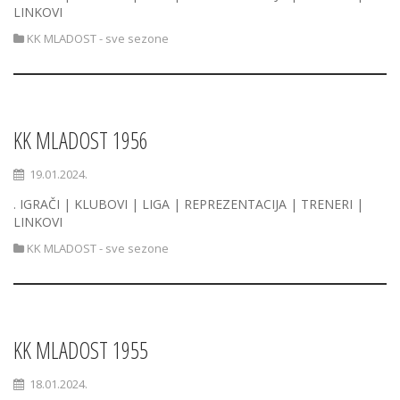
LINKOVI
KK MLADOST - sve sezone
KK MLADOST 1956
19.01.2024.
. IGRAČI | KLUBOVI | LIGA | REPREZENTACIJA | TRENERI |
LINKOVI
KK MLADOST - sve sezone
KK MLADOST 1955
18.01.2024.