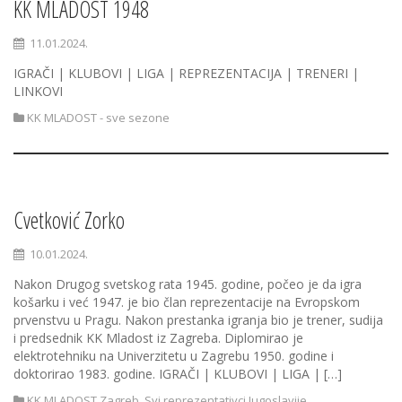
KK MLADOST 1948
11.01.2024.
IGRAČI | KLUBOVI | LIGA | REPREZENTACIJA | TRENERI |
LINKOVI
KK MLADOST - sve sezone
Cvetković Zorko
10.01.2024.
Nakon Drugog svetskog rata 1945. godine, počeo je da igra
košarku i već 1947. je bio član reprezentacije na Evropskom
prvenstvu u Pragu. Nakon prestanka igranja bio je trener, sudija
i predsednik KK Mladost iz Zagreba. Diplomirao je
elektrotehniku na Univerzitetu u Zagrebu 1950. godine i
doktorirao 1983. godine. IGRAČI | KLUBOVI | LIGA | […]
KK MLADOST Zagreb
,
Svi reprezentativci Jugoslavije