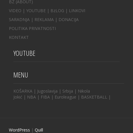
BZ
(ABOUT)
VIDEO
|
YOUTUBE
|
BzLOG
|
LINKOVI
SARADNJA
|
REKLAMA |
DONACIJA
POLITIKA PRIVATNOSTI
KONTAKT
YOUTUBE
MENU
KOŠARKA
|
Jugoslavija
|
Srbija
|
Nikola
Jokić
|
NBA
|
FIBA
|
Euroleague
|
BASKETBALL
|
WordPress
|
Quill