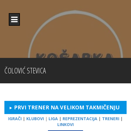
Skip
to
content
ČOLOVIĆ STEVICA
PRVI TRENER NA VELIKOM TAKMIČENJU
IGRAČI
|
KLUBOVI
|
LIGA
|
REPREZENTACIJA
|
TRENERI
|
LINKOVI