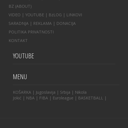
BZ
(ABOUT)
VIDEO
|
YOUTUBE
|
BzLOG
|
LINKOVI
SARADNJA
|
REKLAMA |
DONACIJA
POLITIKA PRIVATNOSTI
KONTAKT
YOUTUBE
MENU
KOŠARKA
|
Jugoslavija
|
Srbija
|
Nikola
Jokić
|
NBA
|
FIBA
|
Euroleague
|
BASKETBALL
|