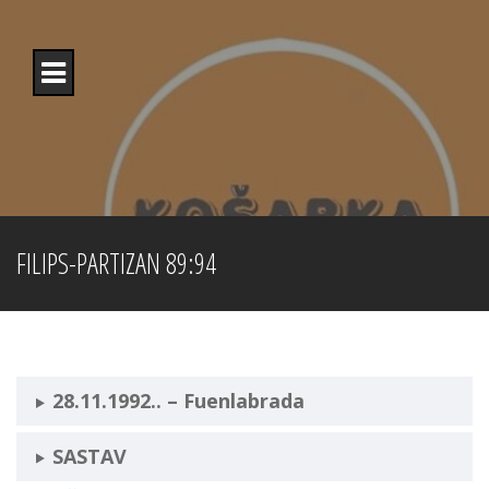
Skip
to
content
FILIPS-PARTIZAN 89:94
28.11.1992.. –
Fuenlabrada
SASTAV