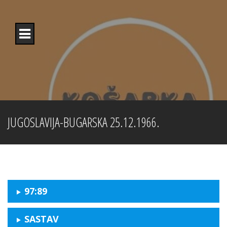
Skip
to
content
JUGOSLAVIJA-BUGARSKA 25.12.1966.
97:89
SASTAV