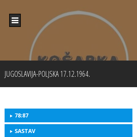
Skip
to
content
JUGOSLAVIJA-POLJSKA 17.12.1964.
78:87
SASTAV