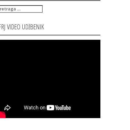
retraga
:
FRJ VIDEO UDžBENIK