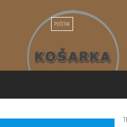
POČETAK
T