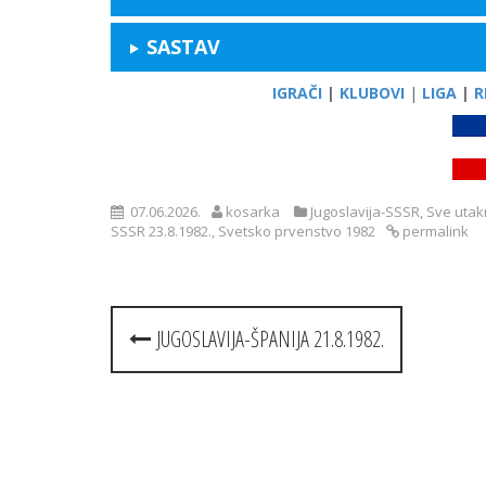
SASTAV
IGRAČI
|
KLUBOVI
|
LIGA
|
R
07.06.2026.
kosarka
Jugoslavija-SSSR
,
Sve utak
SSSR 23.8.1982.
,
Svetsko prvenstvo 1982
permalink
Post
JUGOSLAVIJA-ŠPANIJA 21.8.1982.
navigation