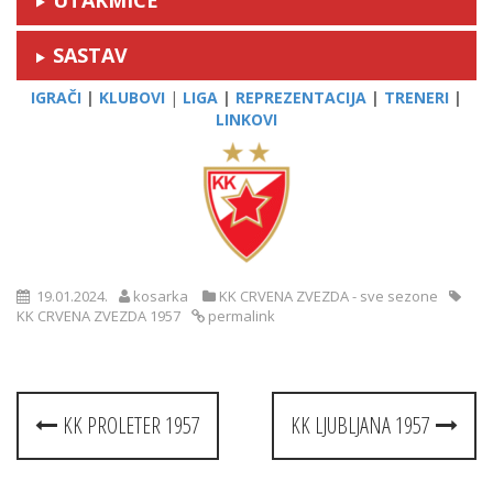
SASTAV
IGRAČI
|
KLUBOVI
|
LIGA
|
REPREZENTACIJA
|
TRENERI
|
LINKOVI
19.01.2024.
kosarka
KK CRVENA ZVEZDA - sve sezone
KK CRVENA ZVEZDA 1957
permalink
Post
KK PROLETER 1957
KK LJUBLJANA 1957
navigation