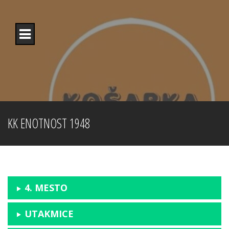
Skip
to
content
KK ENOTNOST 1948
4. MESTO
UTAKMICE