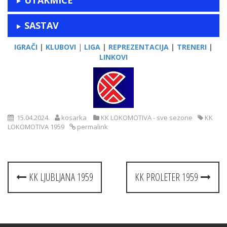
SASTAV
IGRAČI
|
KLUBOVI
|
LIGA
|
REPREZENTACIJA
|
TRENERI
|
LINKOVI
15.04.2024.
kosarka
KK LOKOMOTIVA - sve sezone
KK
LOKOMOTIVA 1959
permalink
Post
KK LJUBLJANA 1959
KK PROLETER 1959
navigation