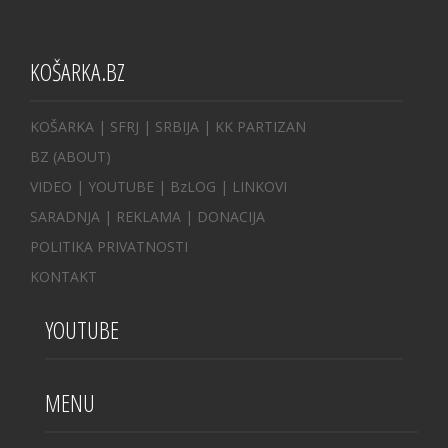
KOŠARKA.BZ
KOŠARKA
| SFRJ
|
SRBIJA
|
KK PARTIZAN
BZ
(ABOUT)
VIDEO
|
YOUTUBE
|
BzLOG
|
LINKOVI
SARADNJA
|
REKLAMA |
DONACIJA
POLITIKA PRIVATNOSTI
KONTAKT
YOUTUBE
MENU