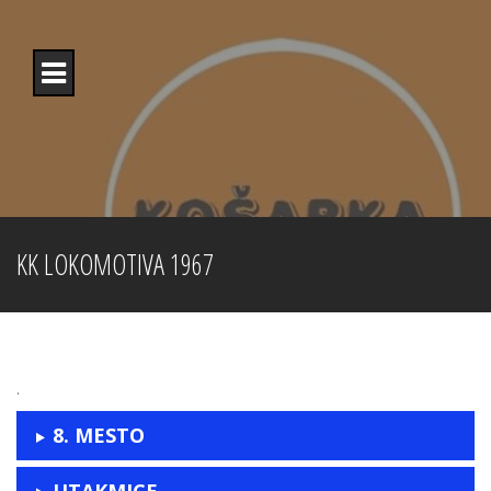
Skip
to
content
KK LOKOMOTIVA 1967
.
8. MESTO
UTAKMICE