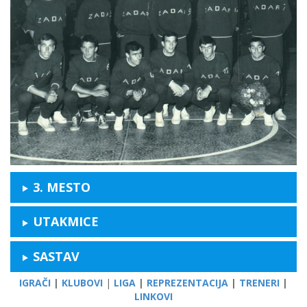
3. MESTO
UTAKMICE
SASTAV
IGRAČI
|
KLUBOVI
|
LIGA
|
REPREZENTACIJA
|
TRENERI
|
LINKOVI